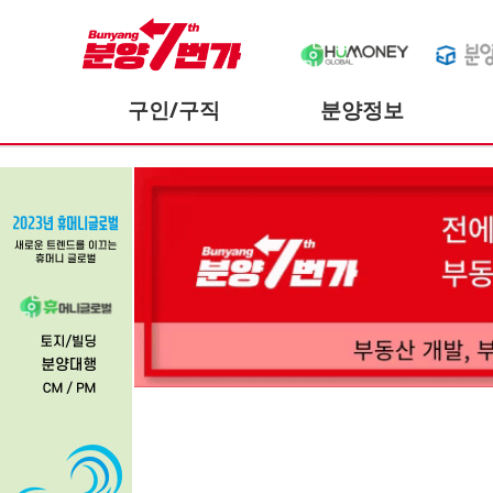
구인/구직
분양정보