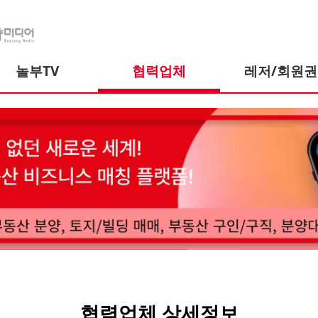
놀부TV
협력업체
레저/회원권
협력업체 상세정보