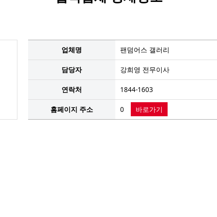
업체명
팬덤어스 갤러리
담당자
강희영 전무이사
연락처
1844-1603
홈페이지 주소
0
바로가기