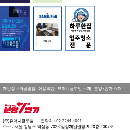
개인정보취급방침
이용약관
휴머니글로벌 소개
분양7번가 소개
(주)휴머니글로벌
연락처 : 02-2244-4041
주소 : 서울 강남구 역삼동 702-2삼성제일빌딩 제20층 2007호