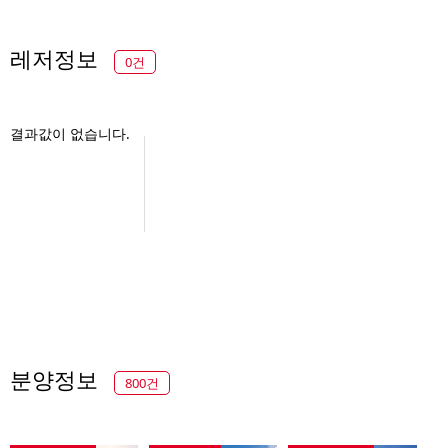
레저정보
0건
결과값이 없습니다.
분양정보
800건