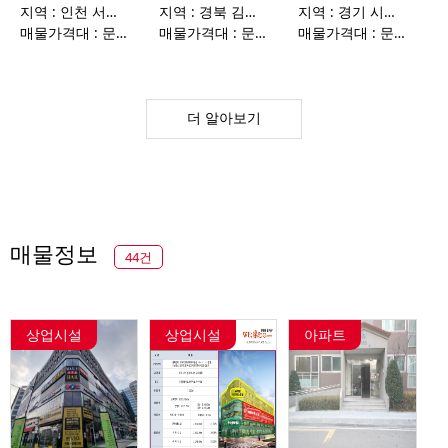
지역 : 인천 서구 마전동 398-2
지역 : 경북 김천시 율곡동 1126
지역 : 경기 시흥시 거모동 1171
매물가격대 : 문의요망
매물가격대 : 문의요망
매물가격대 : 문의요망
더 알아보기
매물정보
44건
상업시설
상업시설
아파트