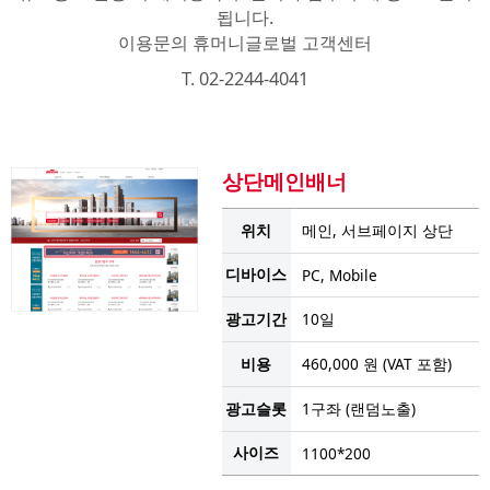
됩니다.
이용문의 휴머니글로벌 고객센터
T. 02-2244-4041
상단메인배너
위치
메인, 서브페이지 상단
디바이스
PC, Mobile
광고기간
10일
비용
460,000 원 (VAT 포함)
광고슬롯
1구좌 (랜덤노출)
사이즈
1100*200