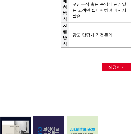
매
구인구직 혹은 분양에 관심있
칭
는 고객만 필터링하여 메시지
방
발송
식
진
행
광고 담당자 직접문의
방
식
신청하기