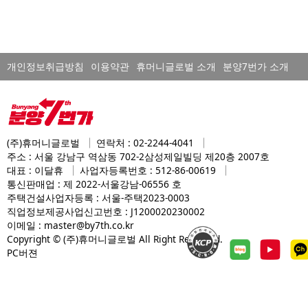
개인정보취급방침
이용약관
휴머니글로벌 소개
분양7번가 소개
(주)휴머니글로벌
연락처 : 02-2244-4041
주소 : 서울 강남구 역삼동 702-2삼성제일빌딩 제20층 2007호
대표 : 이달휴
사업자등록번호 : 512-86-00619
통신판매업 : 제 2022-서울강남-06556 호
주택건설사업자등록 : 서울-주택2023-0003
직업정보제공사업신고번호 : J1200020230002
이메일 : master@by7th.co.kr
C
o
pyright © (주)휴머니글로벌 All Right Reserved.
PC버젼