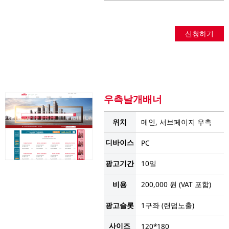
신청하기
우측날개배너
위치
메인, 서브페이지 우측
디바이스
PC
광고기간
10일
비용
200,000 원 (VAT 포함)
광고슬롯
1구좌 (랜덤노출)
사이즈
120*180